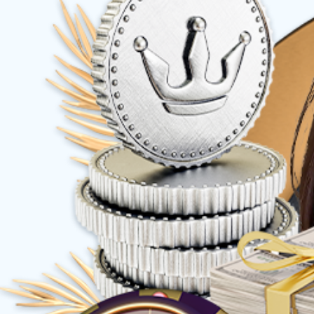
我们将继续秉持“
技术创新、用户至
平台。