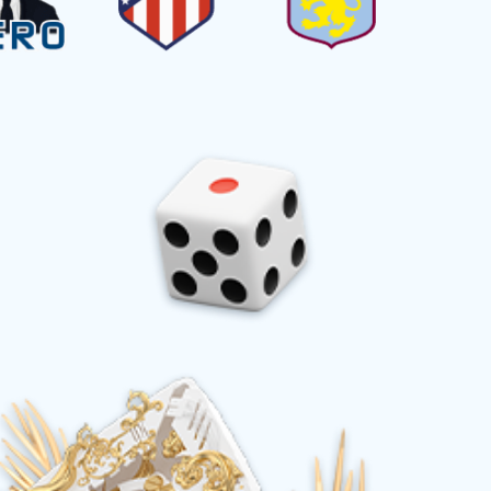
造高品质的数字化观赛体验。我们整
务。
亚、中东、欧洲等区域建立了本地化技
访问量持续增长，深受广大体育爱好