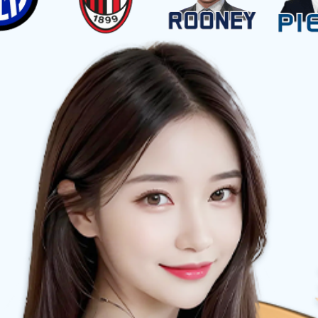
爱游戏在线唯一公司简介
场的综合体育赛事直播与数据服务平台，专注于为体育迷打
端同步
等核心功能，为用户提供一站式的爱游戏在线唯一服
构稳定高效，全面适配 APP、PC 和移动网页端。在东南
获得便捷、可靠的服务体验。
超
100 万+
注册用户，服务网络覆盖十余国家与地区，日均