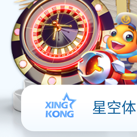
利用爱游戏在线唯一