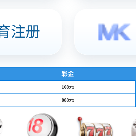
我们的品牌
作为综合性的爱游戏在线唯一
力求打造一个安全、稳定、可
在推动行业标准提升的同时，
用户需求为目标，逐步形成独