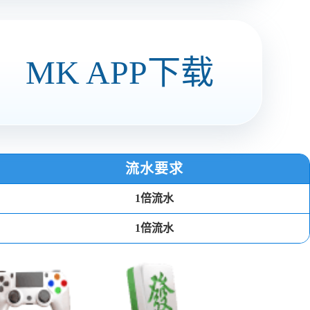
使命
平台，我们始终以科技驱动、服务导向为核心，
信赖的体育数据与直播生态。
爱游戏在线唯一积极拓展创新边界，以高效响应
有的技术优势与服务口碑。